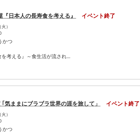
屋『日本人の長寿食を考える』
イベント終了
（火）
0
うかつ
を考える』～食生活が流され...
 ｢気ままにブラブラ世界の涯を旅して」
イベント終了
（火）
0
うかつ