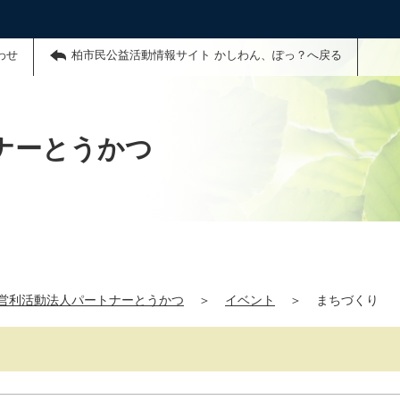
わせ
柏市民公益活動情報サイト かしわん、ぽっ？へ戻る
ナーとうかつ
営利活動法人パートナーとうかつ
＞
イベント
＞
まちづくり