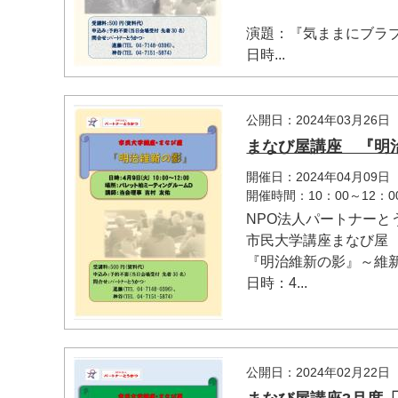
演題：『気ままにブラ
日時...
公開日：2024年03月26日
まなび屋講座 『明
開催日：2024年04月09日
開催時間：10：00～12：0
NPO法人パートナーと
市民大学講座まなび
『明治維新の影』～維
日時：4...
公開日：2024年02月22日