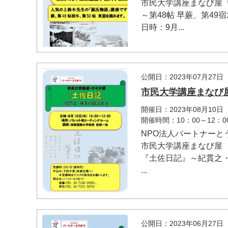
市民大学講座まなび屋『
～第48帖 早蕨、第49
日時：9月...
公開日：2023年07月27日
市民大学講座まなび
開催日：2023年08月10日
開催時間：10：00～12：0
NPO法人パートナーと
市民大学講座まなび屋 
『土佐日記』～紀貫之
...
公開日：2023年06月27日