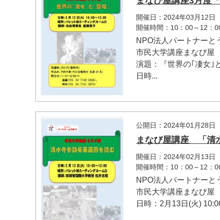
まなび屋講座3月度
開催日：2024年03月12日
開催時間：10：00～12：0
NPO法人パートナーと
市民大学講座まなび屋 
演題：『世界の｢凄女｣と
日時...
公開日：2024年01月28日
まなび屋講座 「清
開催日：2024年02月13日
開催時間：10：00～12：0
NPO法人パートナーと
市民大学講座まなび
日時：2月13日(火) 10:00～