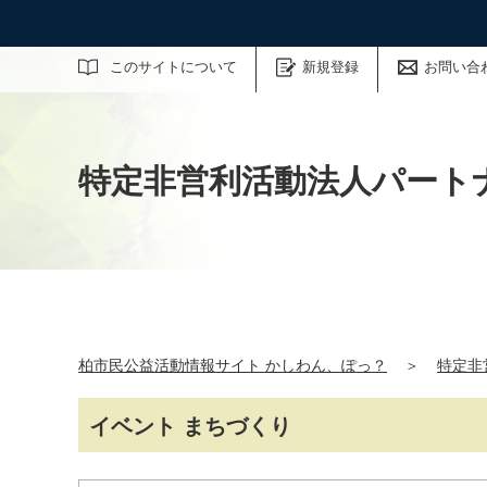
サイト内検索
このサイトについて
新規登録
お問い合
特定非営利活動法人パート
柏市民公益活動情報サイト かしわん、ぽっ？
＞
特定非
イベント まちづくり