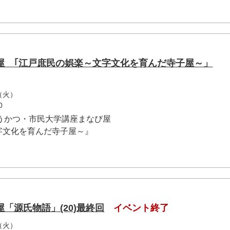
屋 ｢江戸庶民の娯楽～文字文化を育んだ寺子屋～」
（火）
0
うかつ・市民大学講座まなび屋
字文化を育んだ寺子屋～』
「源氏物語」(20)最終回
イベント終了
（火）