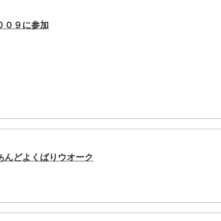
００９に参加
あんどよくばりウオーク