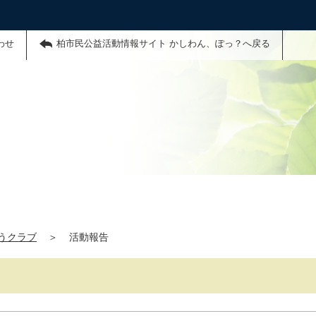
わせ
柏市民公益活動情報サイト かしわん、ぽっ？へ戻る
うクラブ
＞
活動報告