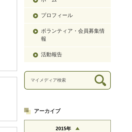
プロフィール
ボランティア・会員募集情
報
活動報告
アーカイブ
2015年