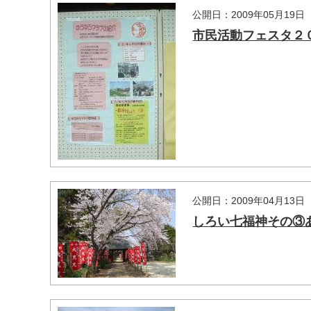
公開日：2009年05月19日
市民活動フェスタ２
マイメディア検索
公開日：2009年04月13日
しろい七福神その③