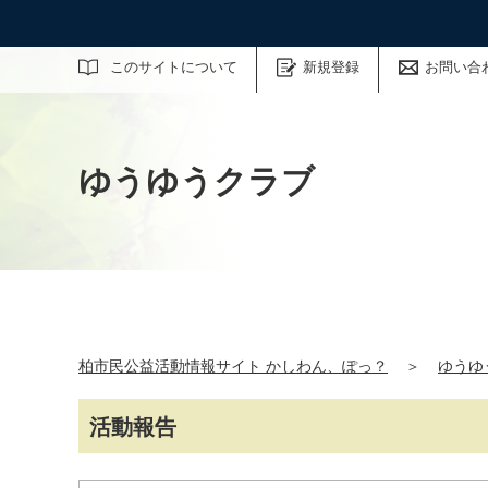
サイト内検索
このサイトについて
新規登録
お問い合
ゆうゆうクラブ
柏市民公益活動情報サイト かしわん、ぽっ？
＞
ゆうゆ
活動報告