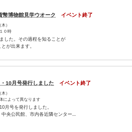
貨幣博物館見学ウオーク
イベント終了
（木）
１０時
れました。その過程を知ることが
ことが出来ます。
・10月号発行しました
イベント終了
（木）
体によって異なります
10月号を発行しました。
中央公民館、市内各近隣センター...