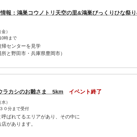
ク情報：鴻巣コウノトリ天空の里&鴻巣びっくりひな祭り
（金）
10時まで
復帰センターを見学
場所と野田市・兵庫県豊岡市）
ウラカシのお雛さま 5km
イベント終了
（水）
３０分まで受付
と呼ばれてるエリアがあり、その中に
お店があります。