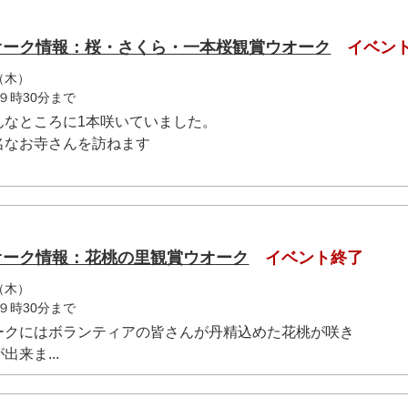
ウオーク情報：桜・さくら・一本桜観賞ウオーク
イベン
（木）
９時30分まで
んなところに1本咲いていました。
名なお寺さんを訪ねます
ウオーク情報：花桃の里観賞ウオーク
イベント終了
（木）
９時30分まで
ークにはボランティアの皆さんが丹精込めた花桃が咲き
来ま...