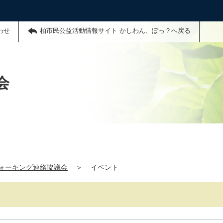
わせ
柏市民公益活動情報サイト かしわん、ぽっ？へ戻る
会
ォーキング連絡協議会
＞
イベント