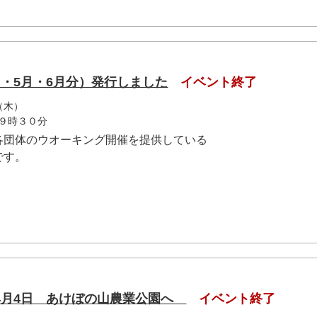
・5月・6月分）発行しました
イベント終了
（木）
９時３０分
各団体のウオーキング開催を提供している
です。
4月4日 あけぼの山農業公園へ
イベント終了