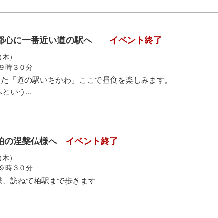
都心に一番近い道の駅へ
イベント終了
（木）
９時３０分
ンした「道の駅いちかわ」ここで昼食を楽しみます。
いう...
柏の涅槃仏様へ
イベント終了
（木）
９時３０分
様、訪ねて柏駅まで歩きます