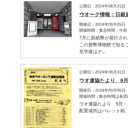
公開日：2024年08月31日
ウオーク情報：日銀
開催日：2024年09月05日
開催時間：集合時間：午前
7月に新紙幣が発行さ
この貨幣博物館で知る
見学後はデ...
公開日：2024年08月31日
マイメディア検索
ウオ連協たより 9月
開催日：2024年09月05日
開催時間：集合時間は各団
ウオ連協たより 9月・
配置場所はパレット柏、