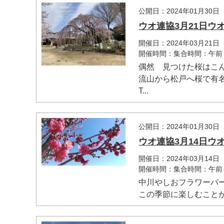
公開日：2024年01月30日
ウオ連協3月21日
開催日：2024年03月21日
開催時間：集合時間：午前
偶然 見つけた桜はこ
流山から松戸へ桜で有
T...
公開日：2024年01月30日
ウオ連協3月14日
開催日：2024年03月14日
開催時間：集合時間：午前
中川やしおフラワーパ
この季節に楽しむことが出