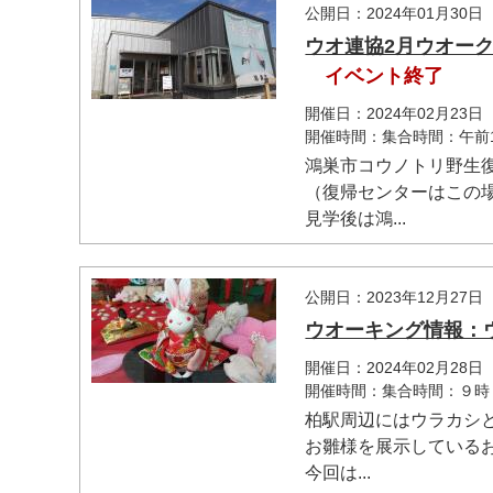
公開日：2024年01月30日
ウオ連協2月ウオー
イベント終了
開催日：2024年02月23日
開催時間：集合時間：午前
鴻巣市コウノトリ野生
（復帰センターはこの
見学後は鴻...
公開日：2023年12月27日
ウオーキング情報：
開催日：2024年02月28日
開催時間：集合時間：９時
柏駅周辺にはウラカシ
お雛様を展示している
今回は...