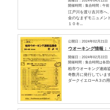
開催日：2024年04月12日
開催時間：集合時間：午前
江戸川を渡り吉川市へ
金のなまずモニュメン
１０キ...
公開日：2024年02月21日
ウオーキング情報： 
開催日：2024年02月22
開催時間：集合時間は各団
柏市ウオーキング連絡
奇数月に発行していま
ダークイエローA３の用紙