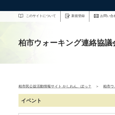
サイト内検索
このサイトについて
新規登録
お問い合
柏市ウォーキング連絡協議
柏市民公益活動情報サイト かしわん、ぽっ？
＞
柏市ウ
イベント