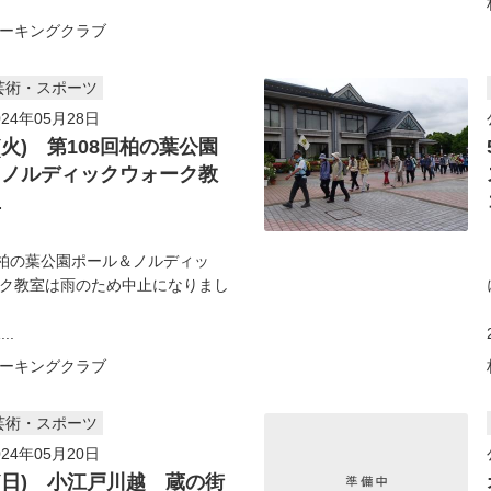
ーキングクラブ
芸術・スポーツ
24年05月28日
日(火) 第108回柏の葉公園
＆ノルディックウォーク教
止
柏の葉公園ポール＆ノルディッ
ク教室は雨のため中止になりまし
..
ーキングクラブ
芸術・スポーツ
24年05月20日
日(日) 小江戸川越 蔵の街