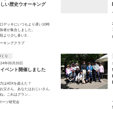
楽しい歴史ウオーキング
デッキにいつもより遅い10時
加者が集合しました。
より少し多い3...
ーキングクラブ
づくり
24年05月20日
ンイベント開催しました
力は4DXを超えた？
お父さん、あなたはおじいさん、
ね」これはグラン...
ポーツ研究会
.