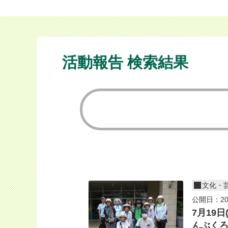
活動報告 検索結果
文化・
公開日：20
7月19
んぶくろ