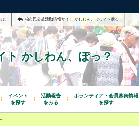
わせ
柏市民公益活動情報サイト かしわん、ぽっ？へ戻る
イト かしわん、ぽっ？
イベント
活動報告
ボランティア・会員募集情報
を探す
をみる
を探す
告