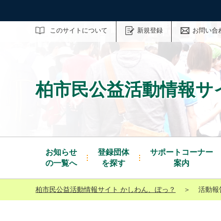
サイト内検索
このサイトについて
新規登録
お問い合
柏市民公益活動情報サ
お知らせ
登録団体
サポートコーナー
の一覧へ
を探す
案内
柏市民公益活動情報サイト かしわん、ぽっ？
＞
活動報