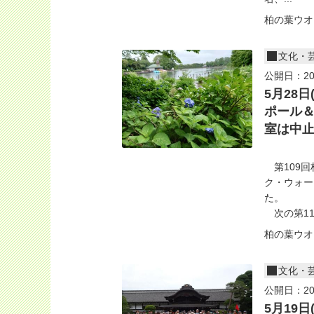
柏の葉ウオ
文化・
公開日：20
5月28
ポール
室は中
第109回
ク・ウォー
た。
次の第11.
柏の葉ウオ
文化・
公開日：20
5月19