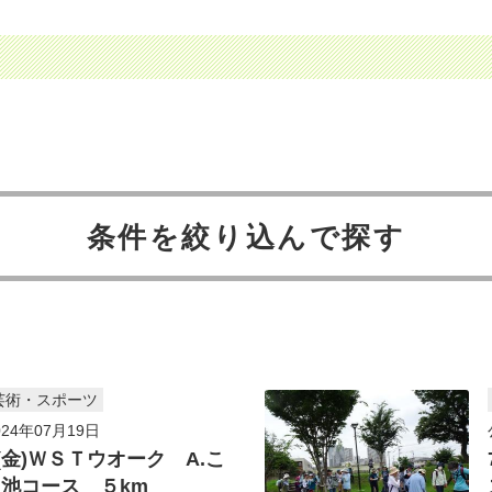
条件を絞り込んで探す
芸術・スポーツ
24年07月19日
日(金)ＷＳＴウオーク A.こ
池コース ５km