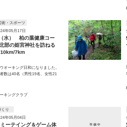
芸術・スポーツ
24年05月17日
日（水） 柏の葉健康コー
北部の姫宮神社を訪ねる
0km/7km
ウオーキング日和になりました。
者数は40名（男性19名、女性21
ーキングクラブ
づくり
24年05月04日
ンミーテイング＆ゲーム体