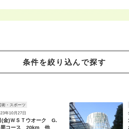
条件を絞り込んで探す
芸術・スポーツ
23年10月27日
日(金)ＷＳＴウオーク G.
周コース 20km 他