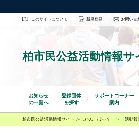
サイト内検索
このサイトについて
新規登録
お問い合
柏市民公益活動情報サ
お知らせ
登録団体
サポートコーナー
の一覧へ
を探す
案内
柏市民公益活動情報サイト かしわん、ぽっ？
＞
活動報