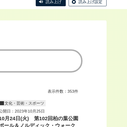
読み上げ
読み上げ設定
表示件数：353件
文化・芸術・スポーツ
公開日：2023年10月25日
10月24日(火) 第102回柏の葉公園
ポール＆ノルディック・ウォーク