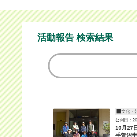
活動報告 検索結果
文化・
公開日：20
10月27
手賀沼半