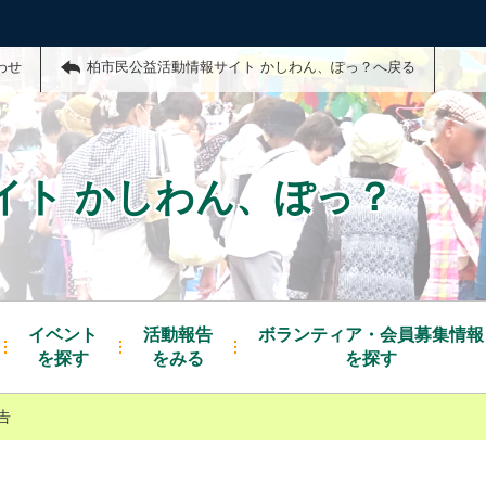
わせ
柏市民公益活動情報サイト かしわん、ぽっ？へ戻る
イト かしわん、ぽっ？
イベント
活動報告
ボランティア・会員募集情報
を探す
をみる
を探す
告