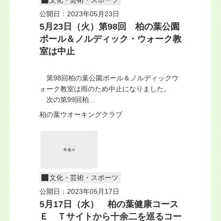
公開日：2023年05月23日
5月23日（火）第98回 柏の葉公園
ポール＆ノルディック・ウォーク教
室は中止
第98回柏の葉公園ポール＆ノルディックウ
ォーク教室は雨のため中止になりました。
次の第99回柏...
柏の葉ウオーキングクラブ
文化・芸術・スポーツ
公開日：2023年05月17日
5月17日（水） 柏の葉健康コース
Ｅ Ｔサイトから十余二を巡るコー