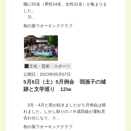
園に55名（男性24名、女性31名）が集まりま
した。
川...
柏の葉ウオーキングクラブ
文化・芸術・スポーツ
公開日：2023年05月07日
5月6日（土）5月例会 我孫子の城
跡と文学巡り 12㎞
3月・4月と雨が続きましたが５月例会は晴
れました。しかし頼りのＪＲ成田線が運転見
合わせになり、ス...
柏の葉ウオーキングクラブ