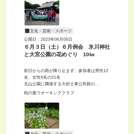
文化・芸術・スポーツ
公開日：2023年06月05日
６月３日（土）６月例会 氷川神社
と大宮公園の花めぐり 10㎞
前日からの雨が降り止まず、参加者は男性12
名、女性9名の21名
北山公園に隣接する大砂土東公民館の...
柏の葉ウオーキングクラブ
文化・芸術・スポーツ