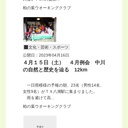
柏の葉ウオーキングクラブ
文化・芸術・スポーツ
公開日：2023年04月16日
４月１５日（土） ４月例会 中川
の自然と歴史を辿る 12km
一日雨模様の予報の朝、23名（男性14名、
女性9名）がＴＸ八潮駅に集まりました。
雨を避けて高...
柏の葉ウオーキングクラブ