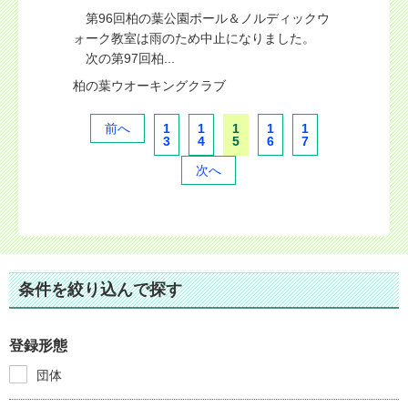
第96回柏の葉公園ポール＆ノルディックウ
ォーク教室は雨のため中止になりました。
次の第97回柏...
柏の葉ウオーキングクラブ
前へ
1
1
1
1
1
3
4
5
6
7
次へ
条件を絞り込んで探す
登録形態
団体