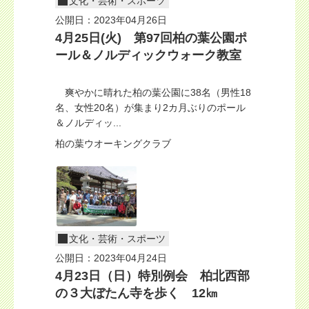
文化・芸術・スポーツ
公開日：2023年04月26日
4月25日(火) 第97回柏の葉公園ポ
ール＆ノルディックウォーク教室
爽やかに晴れた柏の葉公園に38名（男性18
名、女性20名）が集まり2カ月ぶりのポール
＆ノルディッ...
柏の葉ウオーキングクラブ
文化・芸術・スポーツ
公開日：2023年04月24日
4月23日（日）特別例会 柏北西部
の３大ぼたん寺を歩く 12㎞