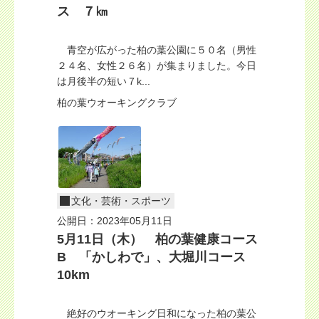
ス ７㎞
青空が広がった柏の葉公園に５０名（男性
２４名、女性２６名）が集まりました。今日
は月後半の短い７k...
柏の葉ウオーキングクラブ
文化・芸術・スポーツ
公開日：2023年05月11日
5月11日（木） 柏の葉健康コース
B 「かしわで」、大堀川コース
10km
絶好のウオーキング日和になった柏の葉公