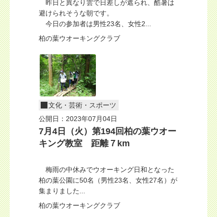
昨日と異なり雲で日差しが遮られ、酷暑は
避けられそうな朝です。
今日の参加者は男性23名、女性2...
柏の葉ウオーキングクラブ
文化・芸術・スポーツ
公開日：2023年07月04日
7月4日（火）第194回柏の葉ウオー
キング教室 距離７km
梅雨の中休みでウオーキング日和となった
柏の葉公園に50名（男性23名、女性27名）が
集まりました...
柏の葉ウオーキングクラブ