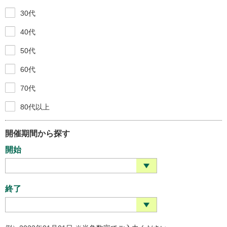
30代
40代
50代
60代
70代
80代以上
開催期間から探す
開始
終了