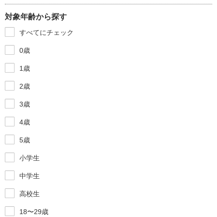
対象年齢から探す
すべてにチェック
0歳
1歳
2歳
3歳
4歳
5歳
小学生
中学生
高校生
18〜29歳