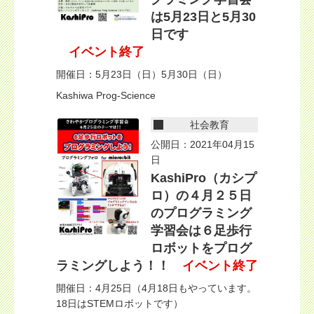
は5月23日と5月30
日です
イベント終了
開催日：5月23日（日）5月30日（日）
Kashiwa Prog-Science
社会教育
公開日：2021年04月15
日
KashiPro（カシプ
ロ）の４月２５日
のプログラミング
学習会は６足歩行
ロボットをプログ
ラミングしよう！！
イベント終了
開催日：4月25日（4月18日もやっています。
18日はSTEMロボットです）