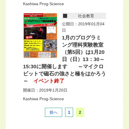
Kashiwa Prog-Science
社会教育
公開日：2019年01月04
日
1月のプログラミ
ング理科実験教室
（第5回）は1月20
日（日）13：30～
15:30に開催します ～マイクロ
ビットで磁石の強さと極をはかろう
～
イベント終了
開催日：2019年1月20日
Kashiwa Prog-Science
前へ
1
2