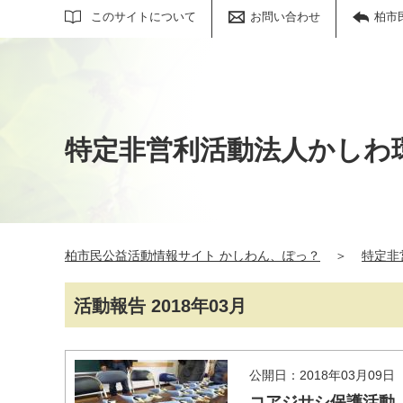
サイト内検索
このサイトについて
お問い合わせ
柏市
特定非営利活動法人かしわ
柏市民公益活動情報サイト かしわん、ぽっ？
＞
特定非
活動報告 2018年03月
公開日：2018年03月09日
コアジサシ保護活動