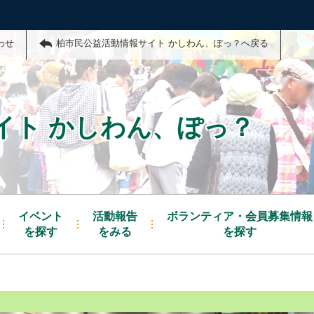
わせ
柏市民公益活動情報サイト かしわん、ぽっ？へ戻る
イト かしわん、ぽっ？
イベント
活動報告
ボランティア・会員募集情報
を探す
をみる
を探す