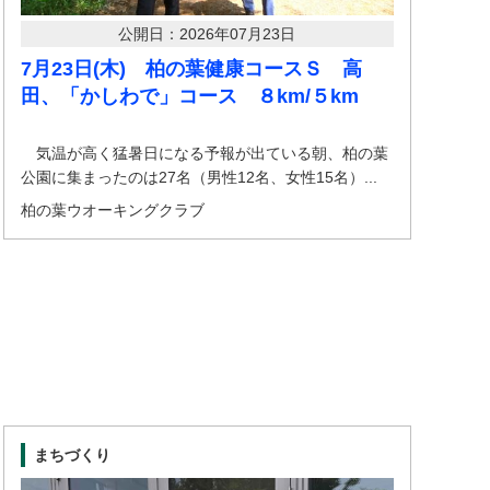
公開日：2026年07月23日
7月23日(木) 柏の葉健康コースＳ 高
田、「かしわで」コース ８km/５km
気温が高く猛暑日になる予報が出ている朝、柏の葉
公園に集まったのは27名（男性12名、女性15名）...
柏の葉ウオーキングクラブ
まちづくり