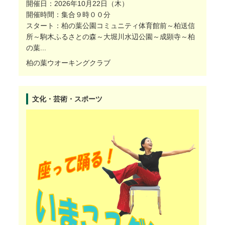
開催日：2026年10月22日（木）
開催時間：集合９時００分
スタート：柏の葉公園コミュニティ体育館前～柏送信
所～駒木ふるさとの森～大堀川水辺公園～成顕寺～柏
の葉...
柏の葉ウオーキングクラブ
文化・芸術・スポーツ