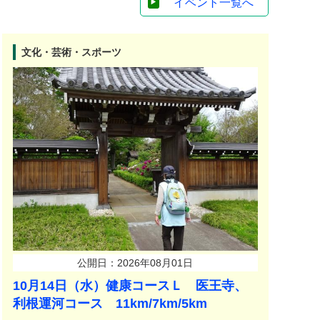
イベント一覧へ
文化・芸術・スポーツ
公開日：2026年08月01日
10月14日（水）健康コースＬ 医王寺、
利根運河コース 11km/7km/5km