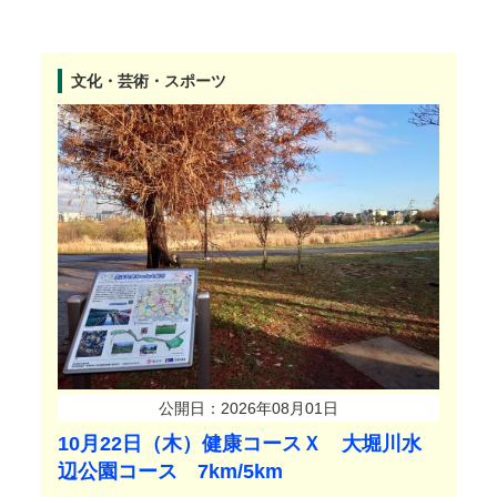
文化・芸術・スポーツ
公開日：2026年08月01日
10月22日（木）健康コースＸ 大堀川水
辺公園コース 7km/5km