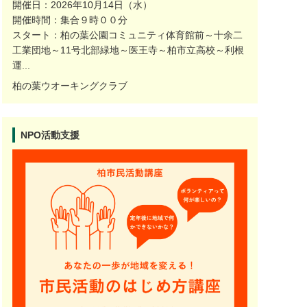
開催日：2026年10月14日（水）
開催時間：集合９時００分
スタート：柏の葉公園コミュニティ体育館前～十余二
工業団地～11号北部緑地～医王寺～柏市立高校～利根
運...
柏の葉ウオーキングクラブ
NPO活動支援