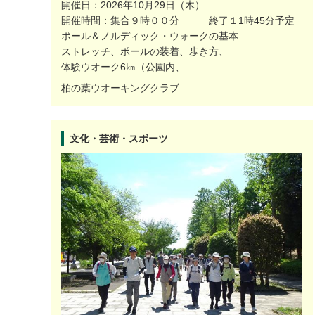
開催日：2026年10月29日（木）
開催時間：集合９時００分 終了１1時45分予定
ポール＆ノルディック・ウォークの基本
ストレッチ、ポールの装着、歩き方、
体験ウオーク6㎞（公園内、...
柏の葉ウオーキングクラブ
文化・芸術・スポーツ