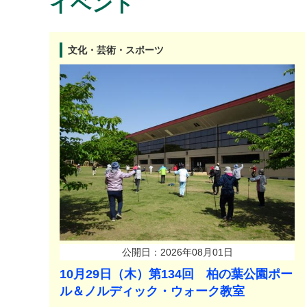
イベント
文化・芸術・スポーツ
公開日：2026年08月01日
10月29日（木）第134回 柏の葉公園ポー
ル＆ノルディック・ウォーク教室