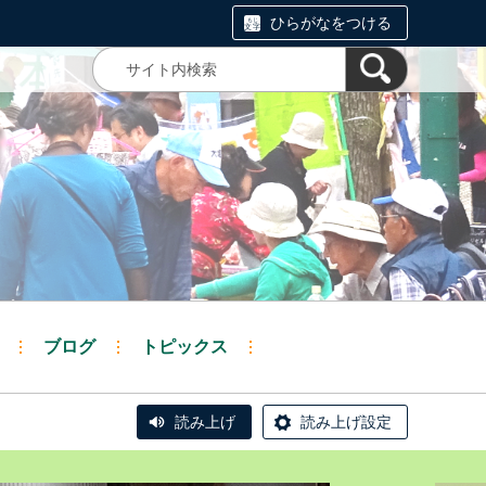
ひらがなをつける
ブログ
トピックス
読み上げ
読み上げ設定