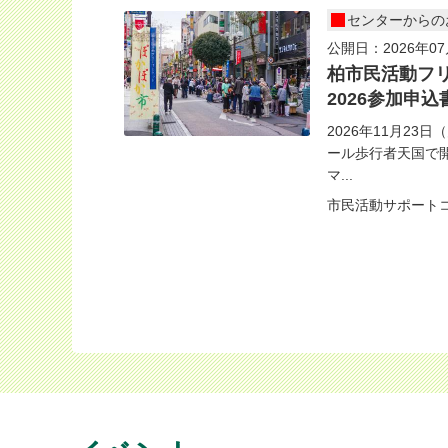
センターからの
公開日：2026年07
柏市民活動フ
2026参加申込
2026年11月2
ール歩行者天国で
マ...
市民活動サポート