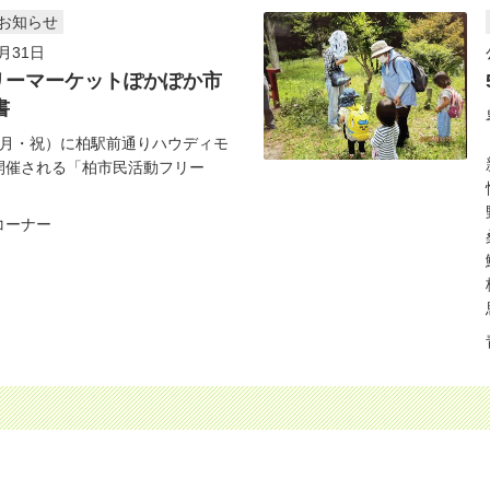
お知らせ
月31日
リーマーケットぽかぽか市
書
3日（月・祝）に柏駅前通りハウディモ
開催される「柏市民活動フリー
コーナー