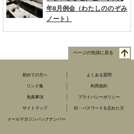
年8月例会（わたしののぞみ
ノート）
ページの先頭に戻る
初めての方へ
よくある質問
リンク集
利用規約
免責事項
プライバシーポリシー
サイトマップ
ID・パスワードを忘れた方
メールマガジンバックナンバー