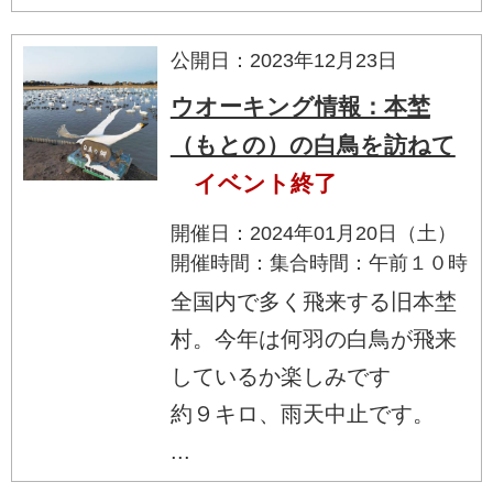
公開日：2023年12月23日
ウオーキング情報：本埜
（もとの）の白鳥を訪ねて
イベント終了
開催日：2024年01月20日（土）
開催時間：集合時間：午前１０時
全国内で多く飛来する旧本埜
村。今年は何羽の白鳥が飛来
しているか楽しみです
約９キロ、雨天中止です。
...