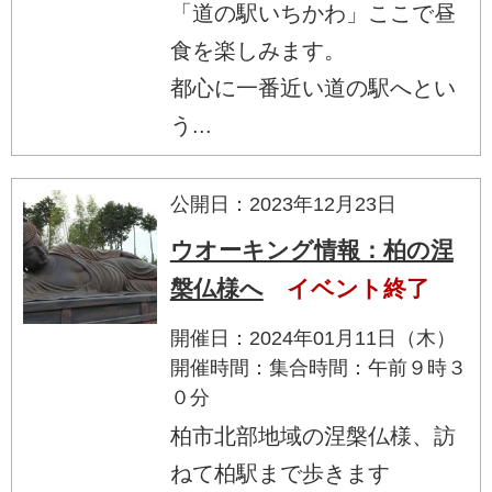
「道の駅いちかわ」ここで昼
食を楽しみます。
都心に一番近い道の駅へとい
う...
公開日：2023年12月23日
ウオーキング情報：柏の涅
槃仏様へ
イベント終了
開催日：2024年01月11日（木）
開催時間：集合時間：午前９時３
０分
柏市北部地域の涅槃仏様、訪
ねて柏駅まで歩きます