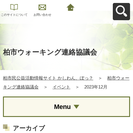
このサイトについて
お問い合わせ
柏市民公益活動情報
サイト かしわん、ぽ
っ？へ戻る
柏市ウォーキング連絡協議会
柏市民公益活動情報サイト かしわん、ぽっ？
＞
柏市ウォー
キング連絡協議会
＞
イベント
＞
2023年12月
Menu
アーカイブ