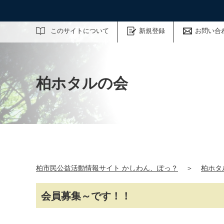
サイト内検索
このサイトについて
新規登録
お問い合
柏ホタルの会
柏市民公益活動情報サイト かしわん、ぽっ？
＞
柏ホタ
会員募集～です！！