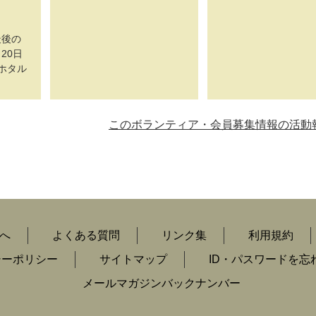
最後の
20日
;ホタル
このボランティア・会員募集情報の活動
へ
よくある質問
リンク集
利用規約
シーポリシー
サイトマップ
ID・パスワードを忘
メールマガジンバックナンバー