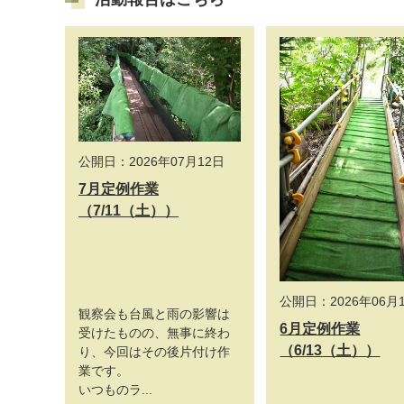
公開日：2026年07月12日
7月定例作業
（7/11（土））
公開日：2026年06月
観察会も台風と雨の影響は
6月定例作業
受けたものの、無事に終わ
（6/13（土））
り、今回はその後片付け作
業です。
いつものラ...