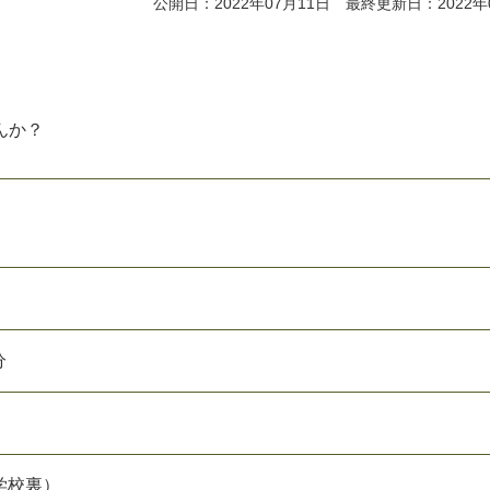
公開日：2022年07月11日 最終更新日：2022年
んか？
！
分
学校裏）