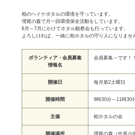
柏のヘイケボタルの環境を守っています。
増尾の森で月一回環境保全活動をしています。
6月～7月にかけてホタル観察会も行っています。
よろしければ、一緒に柏ホタルの守り人になりませ
ボランティア・会員募集
会員募集～です！
情報名
開催日
毎月第2土曜日
マイメディア検索
開催時間
9時30分～11時30
主催
柏ホタルの会
開催場所
増尾の森（中原小