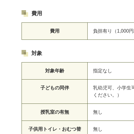
費用
費用
負担有り（1,000円
対象
対象年齢
指定なし
子どもの同伴
乳幼児可、小学生
ください。）
授乳室の有無
無し
子供用トイレ・おむつ替
無し