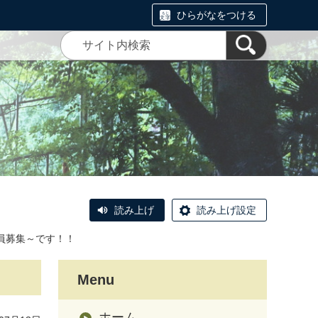
ひらがなをつける
読み上げ
読み上げ設定
員募集～です！！
Menu
ホーム