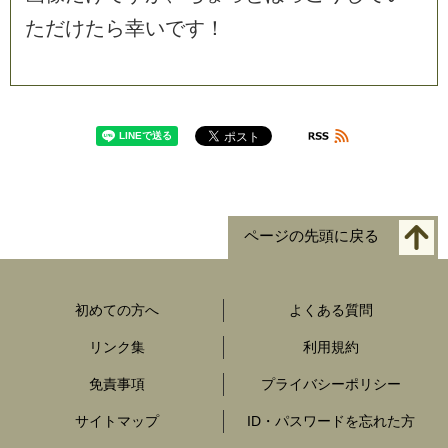
た
だ
け
た
ら
幸
い
で
す
！
ページの先頭に戻る
初めての方へ
よくある質問
リンク集
利用規約
免責事項
プライバシーポリシー
サイトマップ
ID・パスワードを忘れた方