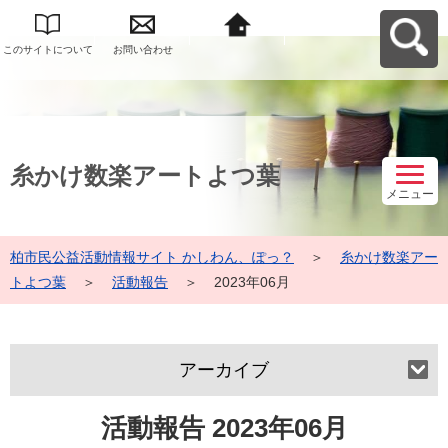
このサイトについて
お問い合わせ
柏市民公益活動情報
サイト かしわん、ぽ
っ？へ戻る
糸かけ数楽アートよつ葉
メニュー
柏市民公益活動情報サイト かしわん、ぽっ？
＞
糸かけ数楽アー
トよつ葉
＞
活動報告
＞
2023年06月
アーカイブ
活動報告 2023年06月