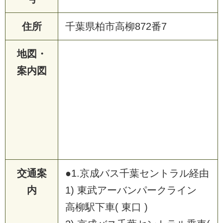
住所
千葉県柏市高柳872番7
地図・
案内図
交通案
●1.京成バス千葉セントラル経由
内
1) 東武アーバンパークライン
高柳駅下車( 東口 )