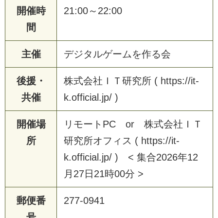
開催時
21:00～22:00
間
主催
デジタルゲームを作る会
後援・
株式会社ＩＴ研究所 ( https://it-
共催
k.official.jp/ )
開催場
リモートPC or 株式会社ＩＴ
所
研究所オフィス ( https://it-
k.official.jp/ ) < 集合2026年12
月27日21時00分 >
郵便番
277-0941
号