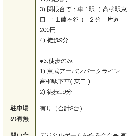
3) 関根台で下車 1駅（ 高柳駅東
口 ⇒ 1.藤ヶ谷 ） ２分 片道
200円
4) 徒歩9分
●3.徒歩のみ
1) 東武アーバンパークライン
高柳駅下車( 東口 )
2) 徒歩19分
駐車場
有り（合計8台）
の有無
問い合
デジタルゲームを作る会会長 有