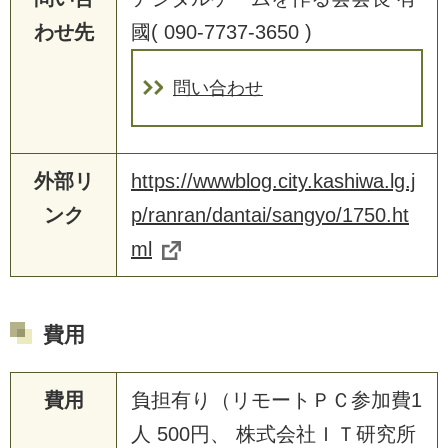
わせ先
國( 090-7737-3650 )
問い合わせ
外部リ
https://wwwblog.city.kashiwa.lg.j
ンク
p/ranran/dantai/sangyo/1750.ht
ml
費用
費用
負担有り（リモートＰＣ参加費1
人 500円、 株式会社ＩＴ研究所