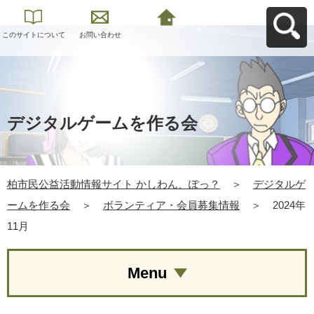
このサイトについて
お問い合わせ
柏市民公益活動情報
サイト かしわん、ぽ
っ？へ戻る
デジタルゲームを作る会
柏市民公益活動情報サイト かしわん、ぽっ？
＞
デジタルゲ
ームを作る会
＞
ボランティア・会員募集情報
＞
2024年
11月
Menu