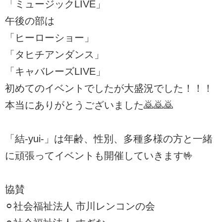
「ミュージックLIVE」
午後の部は
「ヒーローショー」
「タヒチアンダンス」
「キャバレーズLIVE」
初めてのイベントでしたが大盛況でした！！！
本当にありがとうございました🙇🙇🙇
「結-yui-」は年齢、性別、多種多様の方と一緒
に頑張ってイベントも開催していきます🤟
協賛
⚪︎社会福祉法人 市川レンコンの会