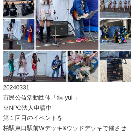
20240331
市民公益活動団体「結-yui-」
※NPO法人申請中
第１回目のイベントを
柏駅東口駅前Wデッキ&ウッドデッキで催させ