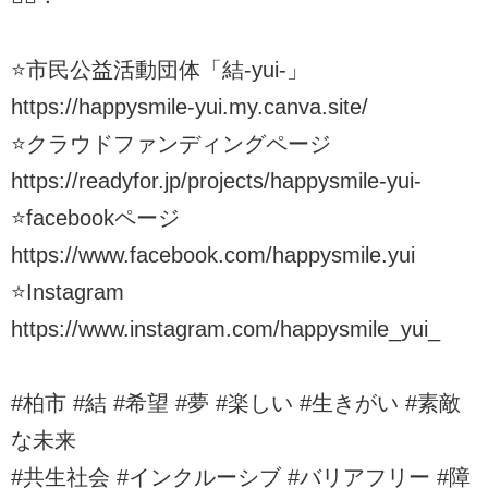
⭐️市民公益活動団体「結-yui-」
https://happysmile-yui.my.canva.site/
⭐️クラウドファンディングページ
https://readyfor.jp/projects/happysmile-yui-
⭐️facebookページ
https://www.facebook.com/happysmile.yui
⭐️Instagram
https://www.instagram.com/happysmile_yui_
#柏市 #結 #希望 #夢 #楽しい #生きがい #素敵
な未来
#共生社会 #インクルーシブ #バリアフリー #障