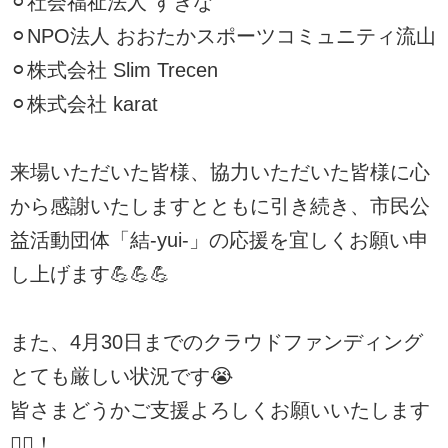
⚪︎社会福祉法人 すぎな
⚪︎NPO法人 おおたかスポーツコミュニティ流山
⚪︎株式会社 Slim Trecen
⚪︎株式会社 karat
来場いただいた皆様、協力いただいた皆様に心
から感謝いたしますとともに引き続き、市民公
益活動団体「結-yui-」の応援を宜しくお願い申
し上げます💪💪💪
また、4月30日までのクラウドファンディング
とても厳しい状況です😭
皆さまどうかご支援よろしくお願いいたします
🙇‍♀️！