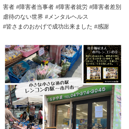
害者 #障害者当事者 #障害者就労 #障害者差別
虐待のない世界 #メンタルヘルス
#皆さまのおかげで成功出来ました #感謝