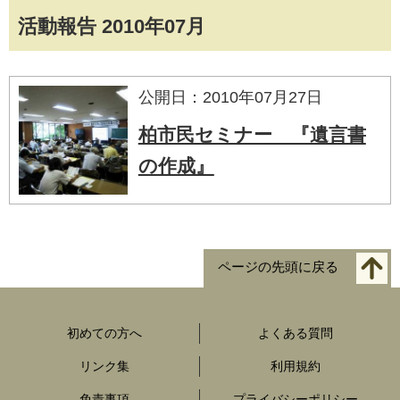
活動報告 2010年07月
公開日：2010年07月27日
柏市民セミナー 『遺言書
の作成』
ページの先頭に戻る
初めての方へ
よくある質問
リンク集
利用規約
免責事項
プライバシーポリシー