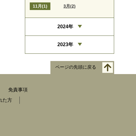
11月(1)
3月(2)
2024年
2023年
ページの先頭に戻る
免責事項
れた方