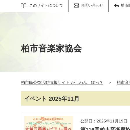
サイト内検索
このサイトについて
お問い合わせ
柏市
柏市音楽家協会
柏市民公益活動情報サイト かしわん、ぽっ？
＞
柏市音
イベント 2025年11月
公開日：2025年11月19日
第116回柏市音楽家