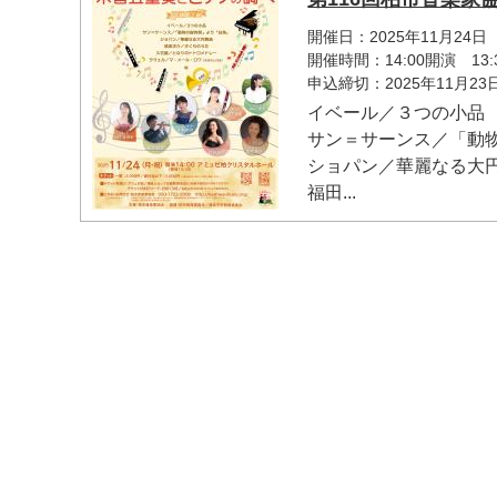
開催日：2025年11月24日
開催時間：14:00開演 13:
申込締切：2025年11月2
イベール／３つの小品
サン＝サーンス／「動
ショパン／華麗なる大
福田...
マイメディア検索