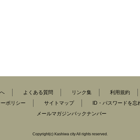
へ
よくある質問
リンク集
利用規約
シーポリシー
サイトマップ
ID・パスワードを忘
メールマガジンバックナンバー
Copyright
(c)
Kashiwa city All rights reserved.