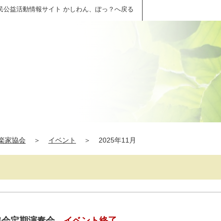
民公益活動情報サイト かしわん、ぽっ？へ戻る
楽家協会
＞
イベント
＞
2025年11月
協会定期演奏会
イベント終了