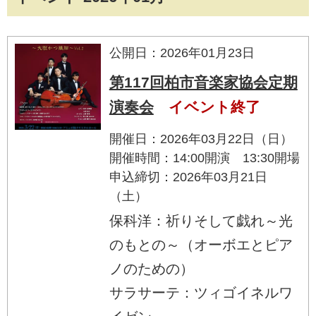
公開日：2026年01月23日
第117回柏市音楽家協会定期
演奏会
イベント終了
開催日：2026年03月22日（日）
開催時間：14:00開演 13:30開場
申込締切：2026年03月21日
（土）
保科洋：祈りそして戯れ～光
のもとの～（オーボエとピア
ノのための）
サラサーテ：ツィゴイネルワ