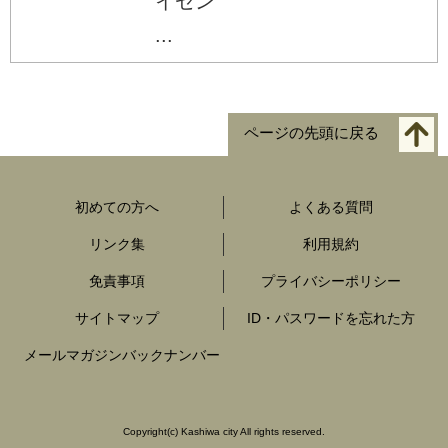
イゼン
...
ページの先頭に戻る
初めての方へ
よくある質問
リンク集
利用規約
免責事項
プライバシーポリシー
サイトマップ
ID・パスワードを忘れた方
メールマガジンバックナンバー
Copyright
(c)
Kashiwa city All rights reserved.