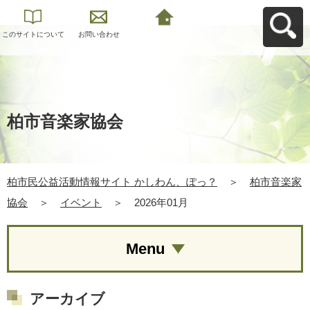
このサイトについて
お問い合わせ
柏市民公益活動情報
サイト かしわん、ぽ
っ？へ戻る
柏市音楽家協会
柏市民公益活動情報サイト かしわん、ぽっ？
＞
柏市音楽家
協会
＞
イベント
＞
2026年01月
Menu
アーカイブ