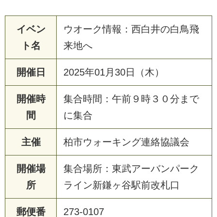
イベン
ウオーク情報：西白井の白鳥飛
ト名
来地へ
開催日
2025年01月30日（木）
開催時
集合時間：午前９時３０分まで
間
に集合
主催
柏市ウォーキング連絡協議会
開催場
集合場所：東武アーバンパーク
所
ライン新鎌ヶ谷駅前改札口
郵便番
273-0107