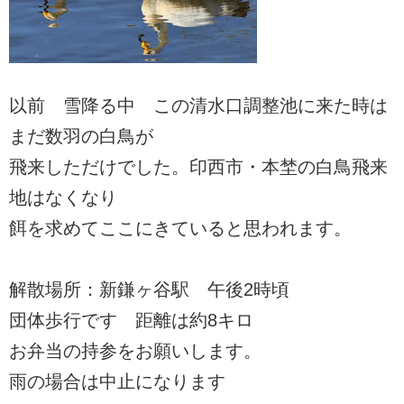
以前 雪降る中 この清水口調整池に来た時は
まだ数羽の白鳥が
飛来しただけでした。印西市・本埜の白鳥飛来
地はなくなり
餌を求めてここにきていると思われます。
解散場所：新鎌ヶ谷駅 午後2時頃
団体歩行です 距離は約8キロ
お弁当の持参をお願いします。
雨の場合は中止になります