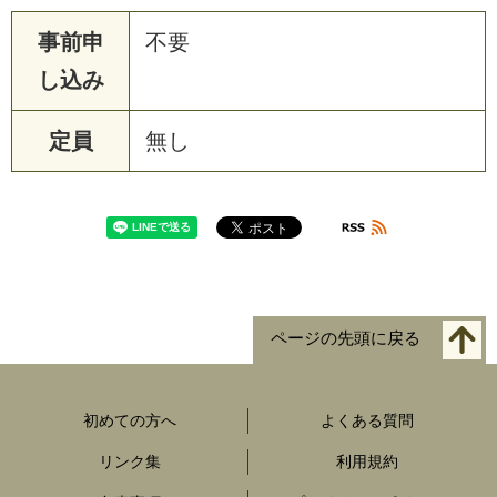
事前申
不要
し込み
定員
無し
ページの先頭に戻る
初めての方へ
よくある質問
リンク集
利用規約