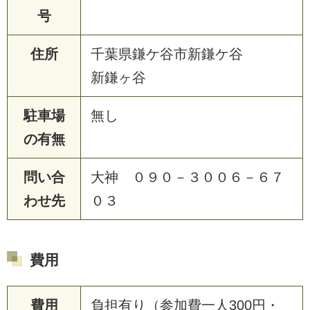
号
住所
千葉県鎌ケ谷市新鎌ケ谷
新鎌ヶ谷
駐車場
無し
の有無
問い合
大神 ０９０－３００６－６７
わせ先
０３
費用
費用
負担有り（参加費一人300円・