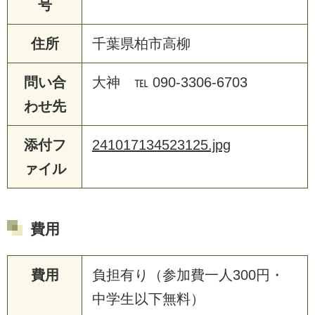
号
住所
千葉県柏市高柳
問い合
大神 ℡ 090-3306-6703
わせ先
添付フ
241017134523125.jpg
ァイル
費用
費用
負担有り（参加費一人300円・
中学生以下無料）