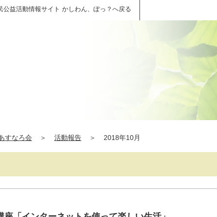
民公益活動情報サイト かしわん、ぽっ？へ戻る
あすなろ会
＞
活動報告
＞
2018年10月
講座「インターネットを使って楽しい生活」