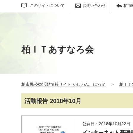
サイト内検索
このサイトについて
お問い合わせ
柏市
柏ＩＴあすなろ会
柏市民公益活動情報サイト かしわん、ぽっ？
＞
柏ＩＴ
活動報告 2018年10月
公開日：2018年10月22日
インターネット基礎