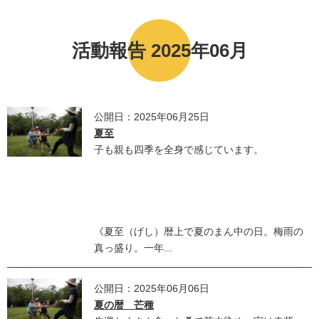
活動報告 2025年06月
公開日：2025年06月25日
夏至
子も親も四季を全身で感じています。
《夏至（げし）暦上で夏のまん中の日。梅雨の
真っ盛り。一年...
公開日：2025年06月06日
夏の暦 芒種