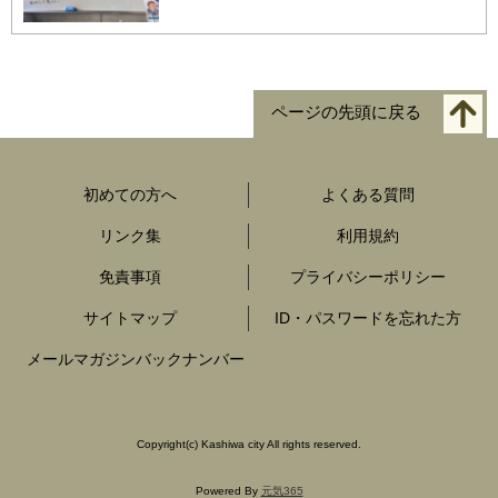
ページの先頭に戻る
初めての方へ
よくある質問
リンク集
利用規約
免責事項
プライバシーポリシー
サイトマップ
ID・パスワードを忘れた方
メールマガジンバックナンバー
Copyright
(c)
Kashiwa city All rights reserved.
Powered By
元気365