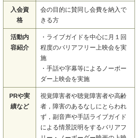
入会資
会の目的に賛同し会費を納入で
格
きる方
活動内
・ライブガイドを中心に月１回
容紹介
程度のバリアフリー上映会を実
施
・手話や字幕等によるノーボー
ダー上映会を実施
PRや実
視覚障害者や聴覚障害者や高齢
績など
者，障害のあるなしにとらわれ
ず，副音声や手話ライブガイド
による情景説明をするバリアフ
リー・ノーボーダー映画の上映