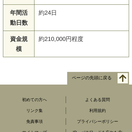
年間活
約24日
動日数
資金規
約210,000円程度
模
ページの先頭に戻る
初めての方へ
よくある質問
リンク集
利用規約
免責事項
プライバシーポリシー