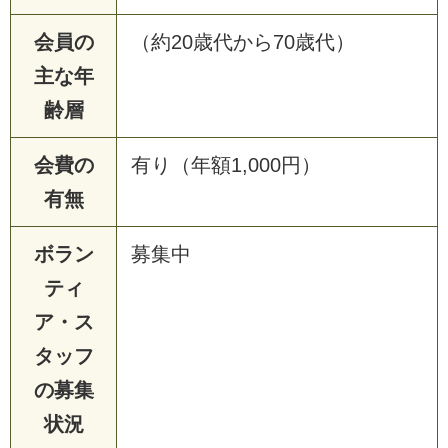
会員の
（約20歳代から70歳代）
主な年
齢層
会費の
有り（年額1,000円）
有無
ボラン
募集中
ティ
ア・ス
タッフ
の募集
状況