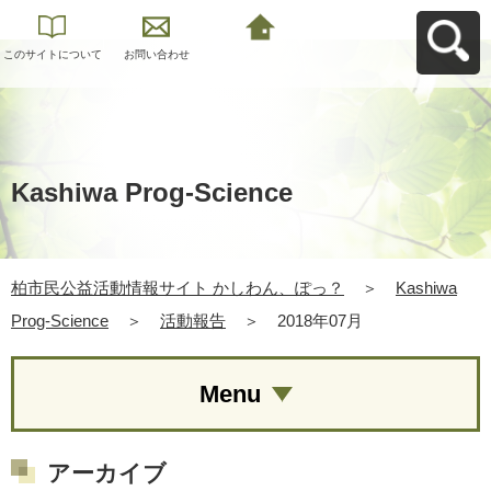
このサイトについて
お問い合わせ
柏市民公益活動情報
サイト かしわん、ぽ
っ？へ戻る
Kashiwa Prog-Science
柏市民公益活動情報サイト かしわん、ぽっ？
＞
Kashiwa
Prog-Science
＞
活動報告
＞
2018年07月
Menu
アーカイブ