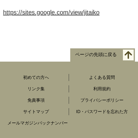
https://sites.google.com/view/jitaiko
ページの先頭に戻る
初めての方へ
よくある質問
リンク集
利用規約
免責事項
プライバシーポリシー
サイトマップ
ID・パスワードを忘れた方
メールマガジンバックナンバー