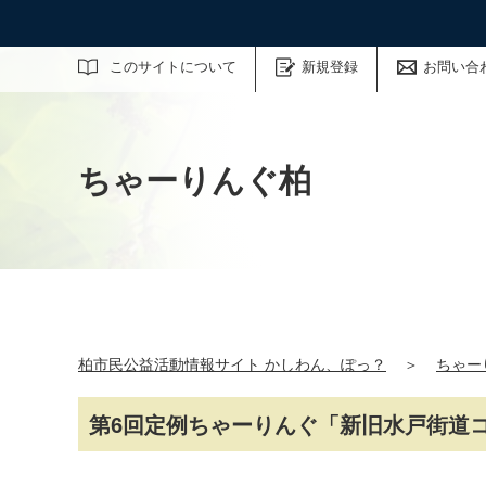
サイト内検索
このサイトについて
新規登録
お問い合
ちゃーりんぐ柏
柏市民公益活動情報サイト かしわん、ぽっ？
＞
ちゃー
第6回定例ちゃーりんぐ「新旧水戸街道コー