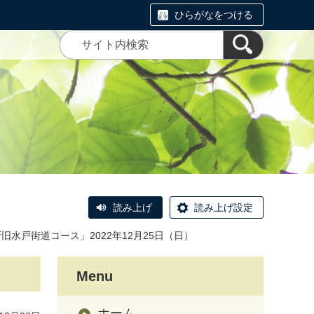
ひらがなをつける
読み上げ
読み上げ設定
旧水戸街道コース」2022年12月25日（日）
Menu
ホーム