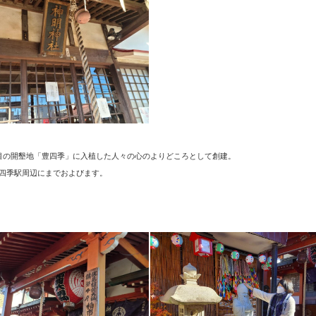
目の開墾地「豊四季」に入植した人々の心のよりどころとして創建。
四季駅周辺にまでおよびます。