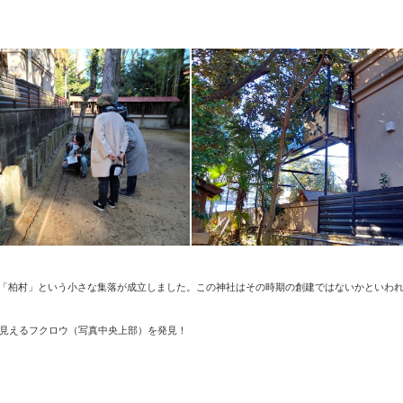
「柏村」という小さな集落が成立しました。この神社はその時期の創建ではないかといわ
に見えるフクロウ（写真中央上部）を発見！