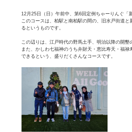
12月25日（日）午前中、第6回定例ちゃーりんぐ
このコースは、柏駅と南柏駅の間の、旧水戸街道と
るというものです。
この辺りは、江戸時代の野馬土手、明治以降の開墾
また、かしわ七福神のうち弁財天・恵比寿天・福禄
できるという、盛りだくさんなコースです。
マイメディア検索