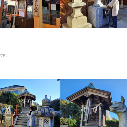
。
です。