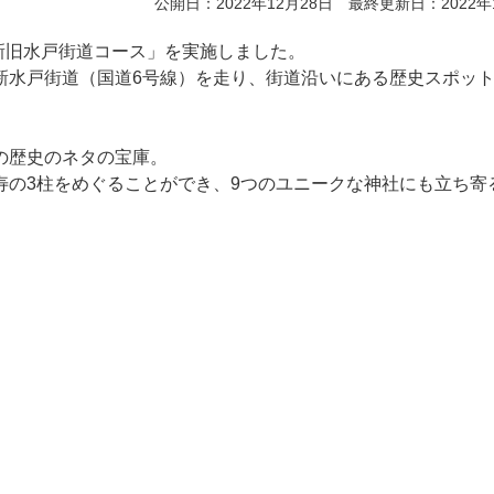
公開日：2022年12月28日 最終更新日：2022年
「新旧水戸街道コース」を実施しました。
新水戸街道（国道6号線）を走り、街道沿いにある歴史スポッ
の歴史のネタの宝庫。
寿の3柱をめぐることができ、9つのユニークな神社にも立ち寄