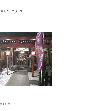
ーりんぐ」のポーズ。
みました。