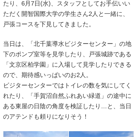
たり、6月7日(水)、スタッフとしてお手伝いい
ただく開智国際大学の学生さん2人と一緒に、
戸張コースを下見してきました。
当日は、「北千葉導水ビジターセンター」の地
下のポンプ室等を見学したり、戸張城跡である
「文京区柏学園」に入場して見学したりできる
ので、期待感いっぱいのお2人。
ビジターセンターではトイレの数を気にしてく
れたり、「手賀沼自然ふれあい緑道」の途中に
ある東屋の日陰の角度を検証したり…と、当日
のアテンドも頼りになりそう！