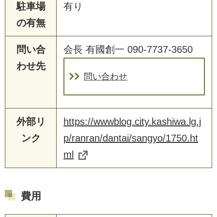
駐車場
有り
の有無
問い合
会長 有國創一 090-7737-3650
わせ先
問い合わせ
外部リ
https://wwwblog.city.kashiwa.lg.j
ンク
p/ranran/dantai/sangyo/1750.ht
ml
費用