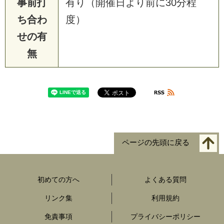
事前打
有り（開催日より前に30分程
ち合わ
度）
せの有
無
ページの先頭に戻る
初めての方へ
よくある質問
リンク集
利用規約
免責事項
プライバシーポリシー