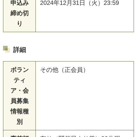
申込み
2024年12月31日（火）23:59
締め切
り
詳細
ボラン
その他（正会員）
ティ
ア・会
員募集
情報種
別