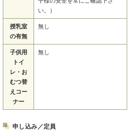
子様の安全を常にご確認下さ
い。）
授乳室
無し
の有無
子供用
無し
トイ
レ・お
むつ替
えコー
ナー
申し込み／定員