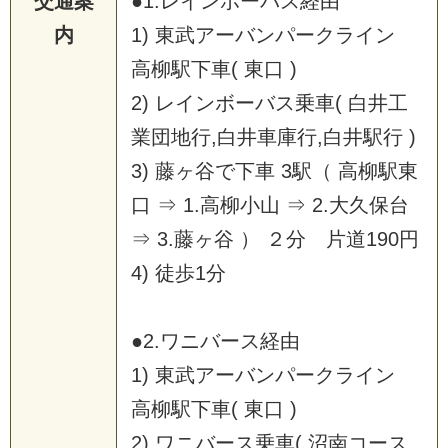
交通案
●1.レインボーバス経由
内
1) 東武アーバンパークライン
高柳駅下車( 東口 )
2) レインボーバス乗車( 白井工
業団地行,白井車庫行,白井駅行 )
3) 藤ヶ谷で下車 3駅（ 高柳駅東
口 ⇒ 1.高柳小山 ⇒ 2.大久保台
⇒ 3.藤ヶ谷 ） ２分 片道190円
4) 徒歩1分
●2.ワニバース経由
1) 東武アーバンパークライン
高柳駅下車( 東口 )
2) ワニバース乗車( 沼南コース