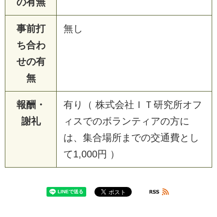
の有無
事前打
無し
ち合わ
せの有
無
報酬・
有り（ 株式会社ＩＴ研究所オフ
謝礼
ィスでのボランティアの方に
は、集合場所までの交通費とし
て1,000円 ）