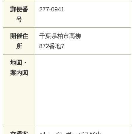
郵便番
277-0941
号
開催住
千葉県柏市高柳
所
872番地7
地図・
案内図