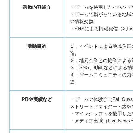
活動内容紹介
・ゲームを使用したイベント
・ゲームで繋がっている地域eス
の情報交換
・SNSによる情報発信（X,Inst
活動目的
１．イベントによる地域住民
進。
２．地元企業との協業による
３．SNS、動画などによる
４．ゲームコミュニティの力
進。
PRや実績など
・ゲームの体験会（Fall G
ストリートファイター・太鼓
・マインクラフトを使用した
・メディア出演（Live News