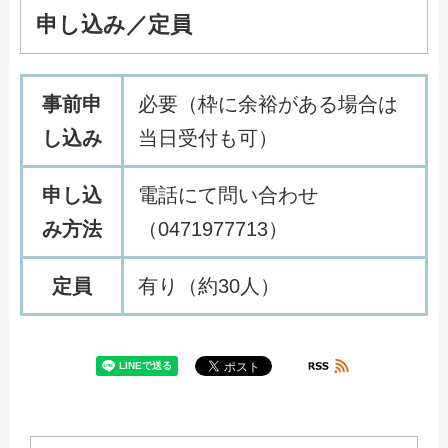
申し込み／定員
事前申
必要（枠に余裕がある場合は
し込み
当日受付も可）
申し込
電話にて問い合わせ
み方法
（0471977713）
定員
有り（約30人）