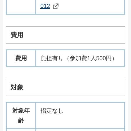
012
費用
費用
負担有り（参加費1人500円）
対象
対象年
指定なし
齢