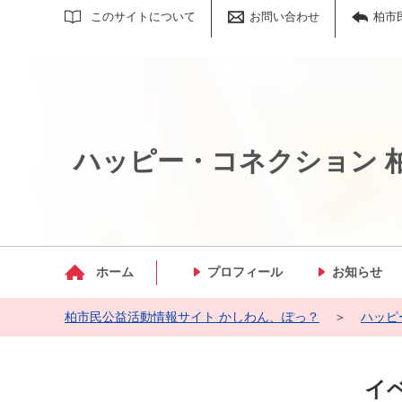
サイト内検索
このサイトについて
お問い合わせ
柏市
ハッピー・コネクション 
マイメディア検索
ホーム
プロフィール
お知らせ
柏市民公益活動情報サイト かしわん、ぽっ？
＞
ハッピ
イベ