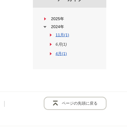
2025年
2024年
11月(1)
6月(1)
4月(1)
ページの先頭に戻る