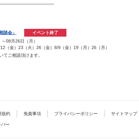
相談会」
イベント終了
）～08月26日（月）
7/12（金）23（火）26（金）8/9（金）19（月）26（月）
いてご相談頂けます。
用規約
免責事項
プライバシーポリシー
サイトマップ
ンバー