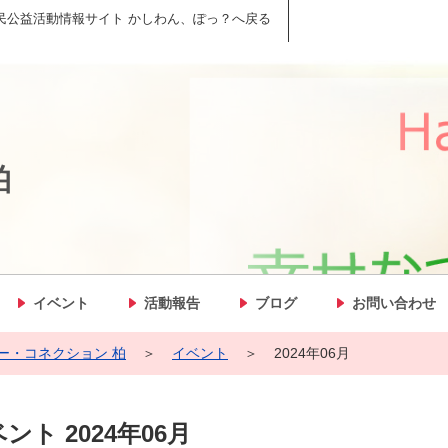
民公益活動情報サイト かしわん、ぽっ？へ戻る
柏
イベント
活動報告
ブログ
お問い合わせ
ー・コネクション 柏
＞
イベント
＞
2024年06月
ント 2024年06月