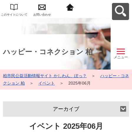
このサイトについて
お問い合わせ
柏市民公益活動情報
サイト かしわん、ぽ
っ？へ戻る
ハッピー・コネクション 柏
メニュー
柏市民公益活動情報サイト かしわん、ぽっ？
＞
ハッピー・コネ
クション 柏
＞
イベント
＞
2025年06月
アーカイブ
イベント 2025年06月