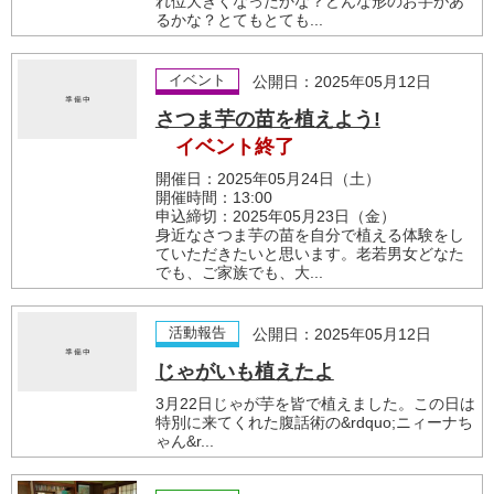
れ位大きくなったかな？どんな形のお芋があ
るかな？とてもとても...
イベント
公開日：2025年05月12日
さつま芋の苗を植えよう!
イベント終了
開催日：2025年05月24日（土）
開催時間：13:00
申込締切：2025年05月23日（金）
身近なさつま芋の苗を自分で植える体験をし
ていただきたいと思います。老若男女どなた
でも、ご家族でも、大...
活動報告
公開日：2025年05月12日
じゃがいも植えたよ
3月22日じゃが芋を皆で植えました。この日は
特別に来てくれた腹話術の&rdquo;ニィーナち
ゃん&r...