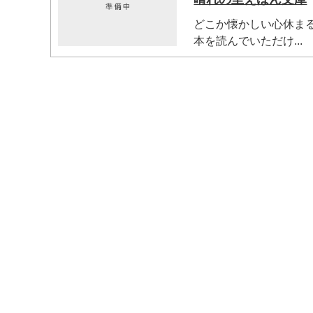
どこか懐かしい心休ま
本を読んでいただけ...
マイメディア検索