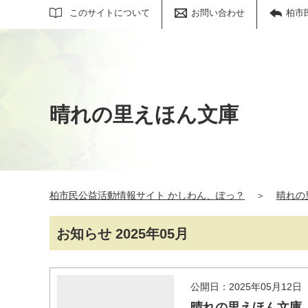
サイト内検索
このサイトについて
お問い合わせ
柏市
晴れの里えほん文庫
柏市民公益活動情報サイト かしわん、ぽっ？
＞
晴れの
お知らせ 2025年05月
公開日：2025年05月12日
晴れの里えほん文庫