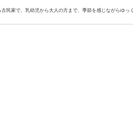
る古民家で、乳幼児から大人の方まで、季節を感じながらゆっ