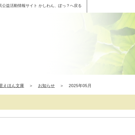
民公益活動情報サイト かしわん、ぽっ？へ戻る
里えほん文庫
＞
お知らせ
＞
2025年05月