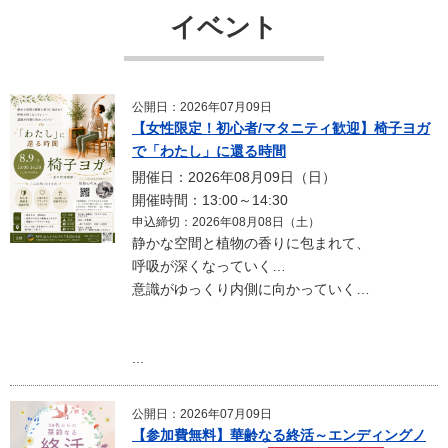
イベント
公開日：2026年07月09日
【女性限定！初心者/マタニティ歓迎】椅子ヨガ
で「わたし」に還る時間
開催日：2026年08月09日（日）
開催時間：13:00～14:30
申込締切：2026年08月08日（土）
静かな空間と植物の香りに包まれて、
呼吸が深くなっていく…
意識がゆっくり内側に向かっていく…
...
公開日：2026年07月09日
【参加費無料】華齢なる終活～エンディングノ