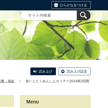
ひらがなをつける
読み上げ
読み上げ設定
医療・福祉
＞
老いじたくあんしんセミナー2024第2回開
Menu