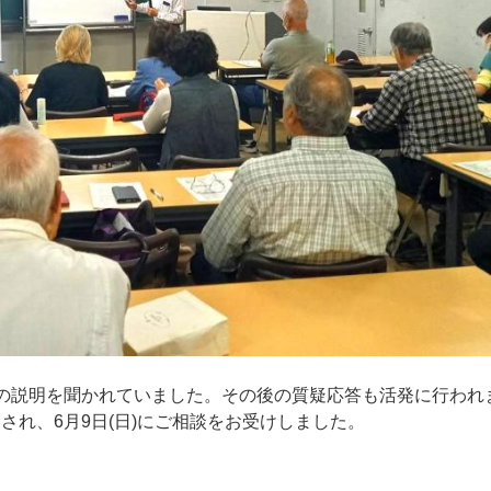
師の説明を聞かれていました。その後の質疑応答も活発に行われ
され、6月9日(日)にご相談をお受けしました。