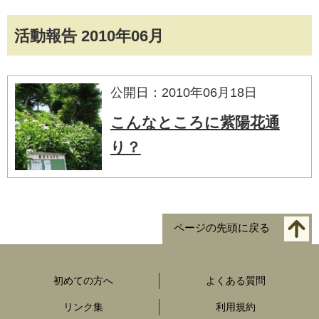
活動報告 2010年06月
公開日：2010年06月18日
こんなところに紫陽花通
り？
ページの先頭に戻る
初めての方へ
よくある質問
リンク集
利用規約