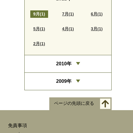
9月(1)
7月(1)
6月(1)
5月(1)
4月(1)
3月(1)
2月(1)
2010年
2009年
ページの先頭に戻る
免責事項