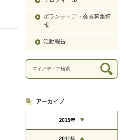
ボランティア・会員募集情
報
活動報告
アーカイブ
2015年
2011年