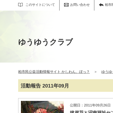
サイト内検索
このサイトについて
お問い合わせ
柏市
ゆうゆうクラブ
柏市民公益活動情報サイト かしわん、ぽっ？
＞
ゆうゆ
活動報告 2011年09月
公開日：2011年09月26日
彼岸花と沼南福祉セ