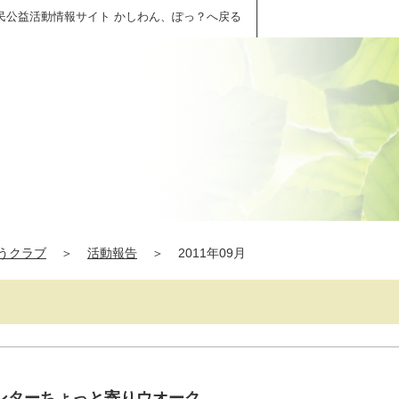
民公益活動情報サイト かしわん、ぽっ？へ戻る
うクラブ
＞
活動報告
＞
2011年09月
ンターちょっと寄りウオーク