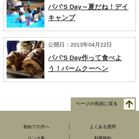
パパ'S Day～夏だね！デイ
キャンプ
公開日：2013年04月22日
パパ'S Day作って食べよ
う！バームクーヘン
ページの先頭に戻る
初めての方へ
よくある質問
リンク集
利用規約