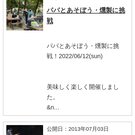
パパとあそぼう・燻製に挑
戦
パパとあそぼう・燻製に挑
戦！2022/06/12(sun)
美味しく楽しく開催しまし
た。
&n...
公開日：2013年07月03日