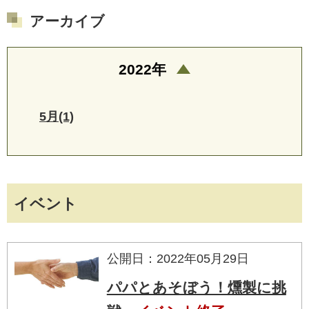
アーカイブ
2022年
5月(1)
イベント
公開日：2022年05月29日
パパとあそぼう！燻製に挑