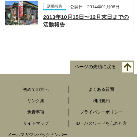
活動報告
公開日：2014年01月06日
2013年10月15日〜12月末日までの
活動報告
ページの先頭に戻る
初めての方へ
よくある質問
リンク集
利用規約
免責事項
プライバシーポリシー
サイトマップ
ID・パスワードを忘れた方
メールマガジンバックナンバー