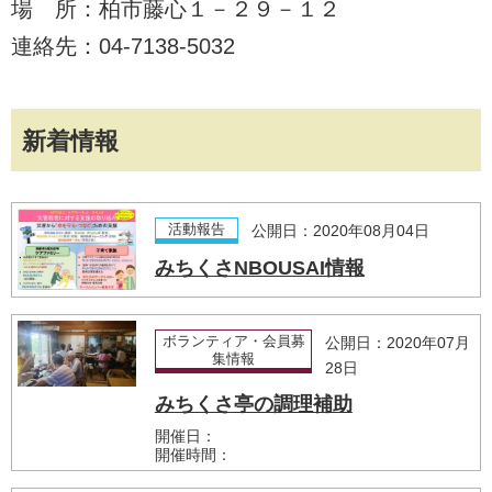
場 所：柏市藤心１－２９－１２
連絡先：04-7138-5032
新着情報
活動報告
公開日：2020年08月04日
みちくさNBOUSAI情報
ボランティア・会員募
公開日：2020年07月
集情報
28日
みちくさ亭の調理補助
開催日：
開催時間：