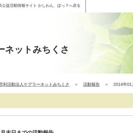
民公益活動情報サイト かしわん、ぽっ？へ戻る
ーネットみちくさ
営利活動法人ケアラーネットみちくさ
＞
活動報告
＞
2014年0
～12月末日までの活動報告