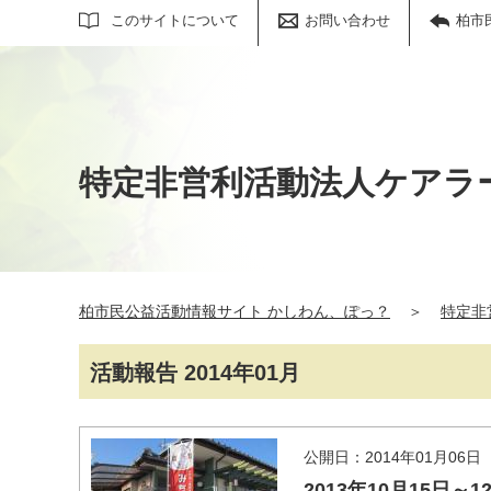
サイト内検索
このサイトについて
お問い合わせ
柏市
特定非営利活動法人ケアラ
柏市民公益活動情報サイト かしわん、ぽっ？
＞
特定非
活動報告 2014年01月
公開日：2014年01月06日
2013年10月15日