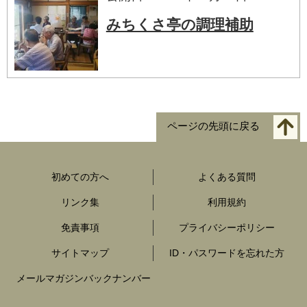
みちくさ亭の調理補助
ページの先頭に戻る
初めての方へ
よくある質問
リンク集
利用規約
免責事項
プライバシーポリシー
サイトマップ
ID・パスワードを忘れた方
メールマガジンバックナンバー