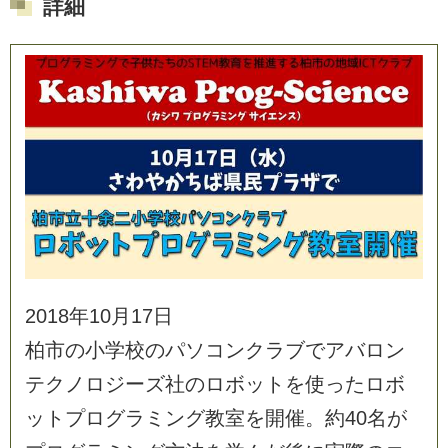
詳細
2
0
1
8
年
1
0
月
1
7
日
柏
市
の
小
学
校
の
パ
ソ
コ
ン
ク
ラ
ブ
で
ア
バ
ロ
ン
テ
ク
ノ
ロ
ジ
ー
ズ
社
の
ロ
ボ
ッ
ト
を
使
っ
た
ロ
ボ
ッ
ト
プ
ロ
グ
ラ
ミ
ン
グ
教
室
を
開
催
。
約
4
0
名
が