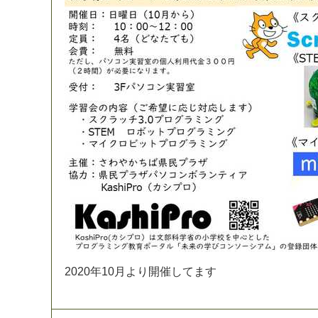
2
0
2
0
年
1
0
月
よ
り
開
催
し
て
ま
す