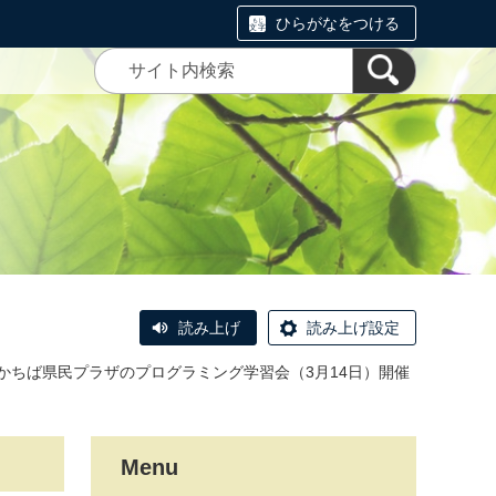
ひらがなをつける
読み上げ
読み上げ設定
かちば県民プラザのプログラミング学習会（3月14日）開催
Menu