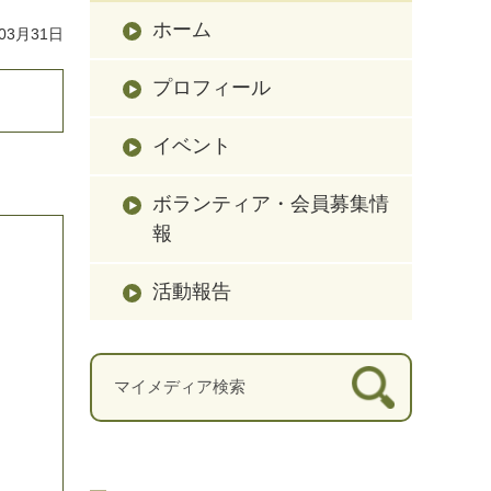
ホーム
03月31日
プロフィール
イベント
ボランティア・会員募集情
報
活動報告