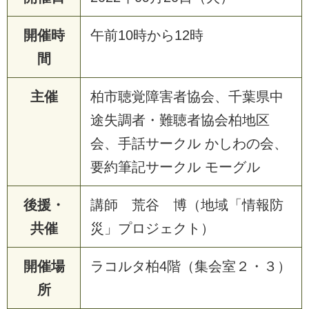
開催時
午前10時から12時
間
主催
柏市聴覚障害者協会、千葉県中
途失調者・難聴者協会柏地区
会、手話サークル かしわの会、
要約筆記サークル モーグル
後援・
講師 荒谷 博（地域「情報防
共催
災」プロジェクト）
開催場
ラコルタ柏4階（集会室２・３）
所