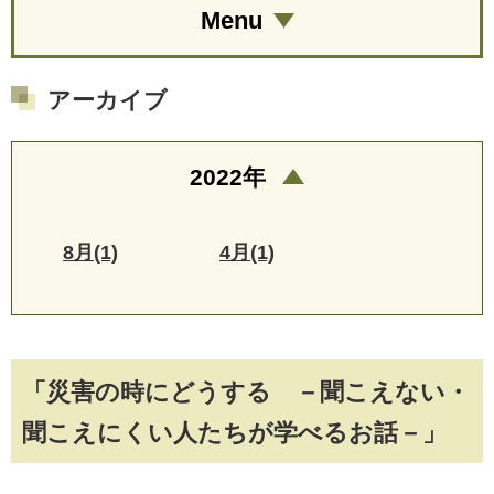
Menu
アーカイブ
2022年
8月(1)
4月(1)
「災害の時にどうする －聞こえない・
聞こえにくい人たちが学べるお話－」